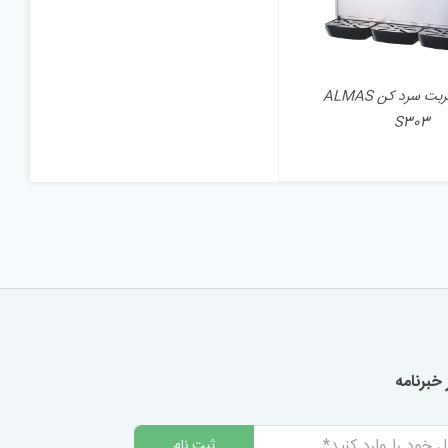
دستگاه شربت سرد کن ALMAS
S303
خبرنامه
ثبت نام