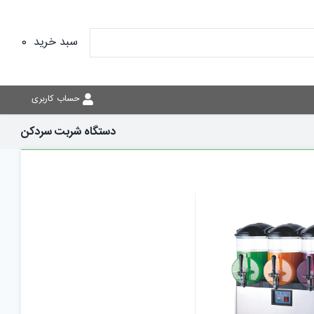
سبد خرید
0
حساب کاربری
دستگاه شربت سردکن
نمایش سریع