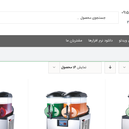
 ویدئو
دانلود نرم افزارها
مشتریان ما
نمایش
16 محصول
نمایش سریع