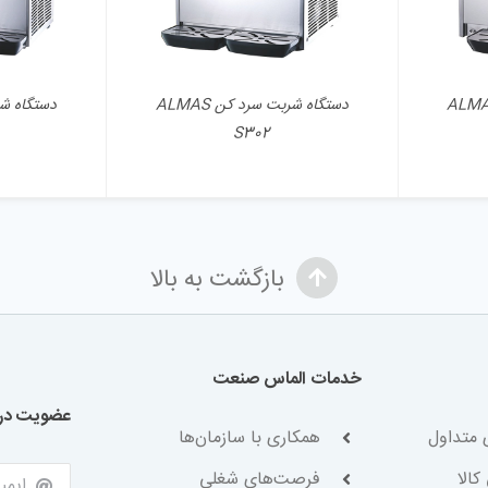
 شربت سرد کن ALMAS
دستگاه شربت سرد کن ALMAS
S302
بازگشت به بالا
خدمات الماس صنعت
عضویت در 
 متداول
همکاری با سازمان‌ها
کالا
فرصت‌های شغلی