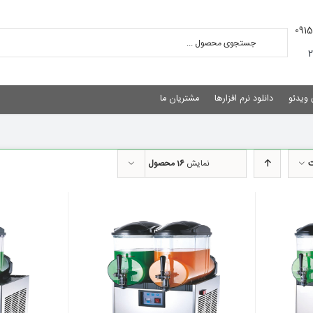
 ویدئو
دانلود نرم افزارها
مشتریان ما
ت
نمایش
16 محصول
نمایش سریع