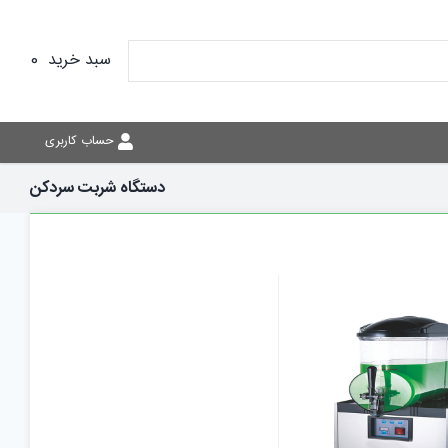
سبد خرید
0
حساب کاربری
دستگاه شربت سردکن
نمایش سریع