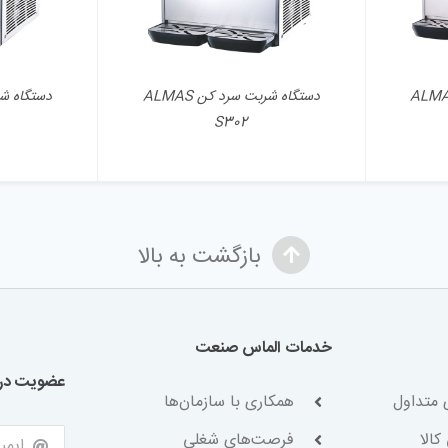
 شربت سرد کن ALMAS
دستگاه شربت سرد کن ALMAS
S302
بازگشت به بالا
خدمات الماس صنعت
عضویت در 
 متداول
همکاری با سازمان‌ها
کالا
فرصت‌های شغلی