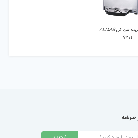
دستگاه شربت سرد کن ALMAS
S301
خبرنامه
ثبت نام