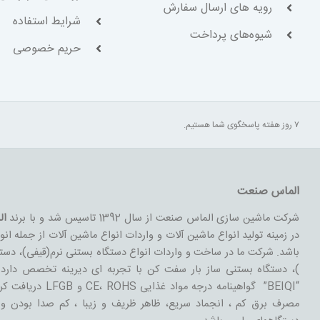
رویه های ارسال سفارش
شرایط استفاده
شیوه‌های پرداخت
حریم خصوصی
۷ روز هفته پاسخگوی شما هستیم.
الماس صنعت
شرکت ماشین سازی الماس صنعت از سال 1392 تاسیس شد و با برند
ال
در زمینه تولید انواع ماشین آلات و واردات انواع ماشین آلات از جمله ان
باشد. شرکت ما در ساخت و واردات انواع دستگاه بستنی نرم(قیفی)، د
)، دستگاه بستنی ساز بار سفت کن با تجربه ای دیرینه تخصص دار
“BEIQI” گواهینامه درجه
مصرف برق کم ، انجماد سریع، ظاهر ظریف و زیبا ، کم صدا بودن و ک