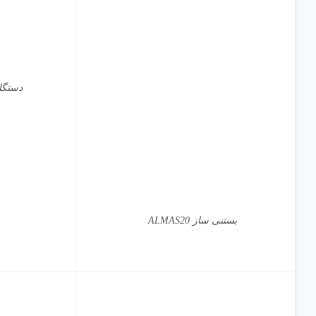
نمایش سریع
دستگاه ب
بستنی ساز ALMAS20