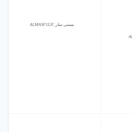
بستنی ساز ALMASF112C