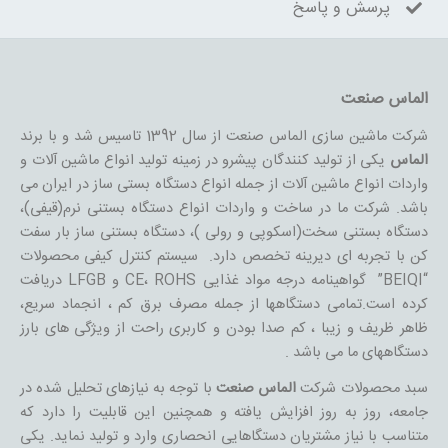
پرسش و پاسخ
الماس صنعت
شرکت ماشین سازی الماس صنعت از سال 1392 تاسیس شد و با برند
الماس
یکی از تولید کنندگان پیشرو در زمینه تولید انواع ماشین آلات و
واردات انواع ماشین آلات از جمله انواع دستگاه بستی ساز در ایران می
باشد. شرکت ما در ساخت و واردات انواع دستگاه بستنی نرم(قیفی)،
دستگاه بستنی سخت(اسکوپی و رولی )، دستگاه بستنی ساز بار سفت
کن با تجربه ای دیرینه تخصص دارد. سیستم کنترل کیفی محصولات
“BEIQI” گواهینامه درجه مواد غذایی CE، ROHS و LFGB دریافت
کرده است.تمامی دستگاهها از جمله مصرف برق کم ، انجماد سریع،
ظاهر ظریف و زیبا ، کم صدا بودن و کاربری راحت از ویژگی های بارز
دستگاههای ما می باشد .
سبد محصولات شرکت
الماس صنعت
با توجه به نیازهای تحلیل شده در
جامعه، روز به روز افزایش يافته و همچنین این قابلیت را دارد که
متناسب با نیاز مشتریان دستگاهایی انحصاری وارد و تولید نماید. یکی