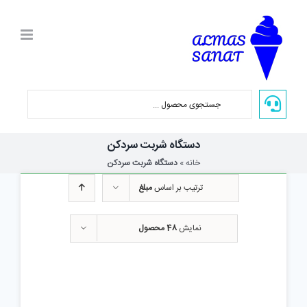
Ski
t
conten
دستگاه شربت سردکن
خانه
»
دستگاه شربت سردکن
ترتیب بر اساس
مبلغ
نمایش
48 محصول