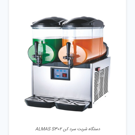
جزئیات
دستگاه شربت سرد کن ALMAS S302