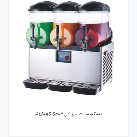
جزئیات
دستگاه شربت سرد کن ALMAS S303