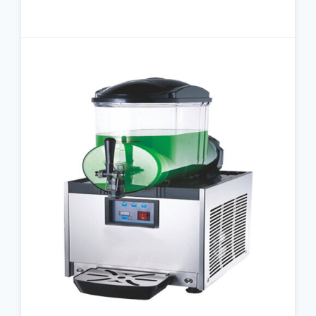
جزئیات