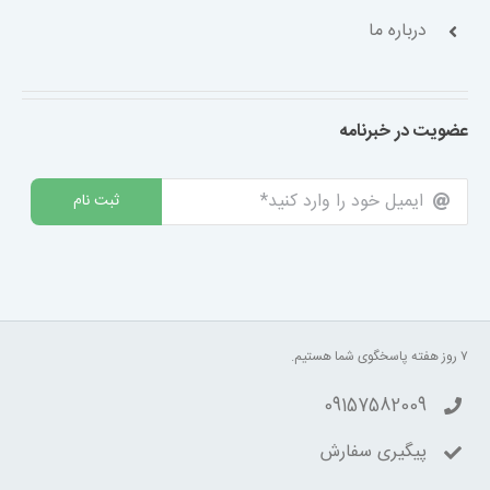
درباره ما
عضویت در خبرنامه
ثبت نام
۷ روز هفته پاسخگوی شما هستیم.
09157582009
پیگیری سفارش