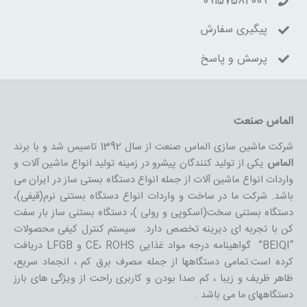
09157582009
پیگیری سفارش
پرسش و پاسخ
الماس صنعت
شرکت ماشین سازی الماس صنعت از سال 1392 تاسیس شد و با برند
الماس
یکی از تولید کنندگان پیشرو در زمینه تولید انواع ماشین آلات و
واردات انواع ماشین آلات از جمله انواع دستگاه بستی ساز در ایران می
باشد. شرکت ما در ساخت و واردات انواع دستگاه بستنی نرم(قیفی)،
دستگاه بستنی سخت(اسکوپی و رولی )، دستگاه بستنی ساز بار سفت
کن با تجربه ای دیرینه تخصص دارد. سیستم کنترل کیفی محصولات
“BEIQI” گواهینامه درجه مواد غذایی CE، ROHS و LFGB دریافت
کرده است.تمامی دستگاهها از جمله مصرف برق کم ، انجماد سریع،
ظاهر ظریف و زیبا ، کم صدا بودن و کاربری راحت از ویژگی های بارز
دستگاههای ما می باشد .