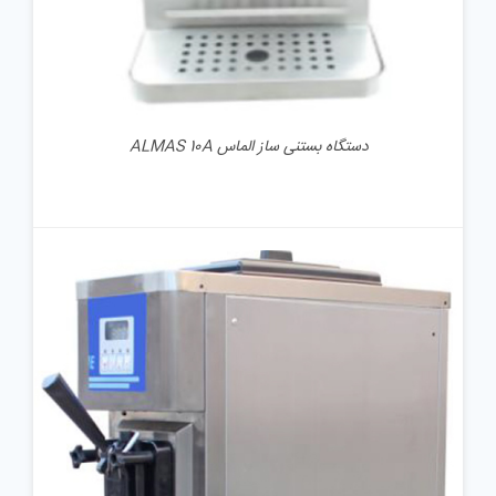
دستگاه بستنی ساز الماس ALMAS 10A