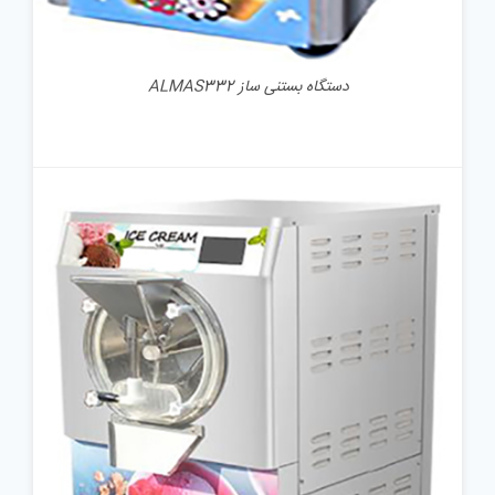
دستگاه بستنی ساز ALMAS332
جزئیات