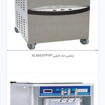
بستنی ساز قیفی ALMAS336P