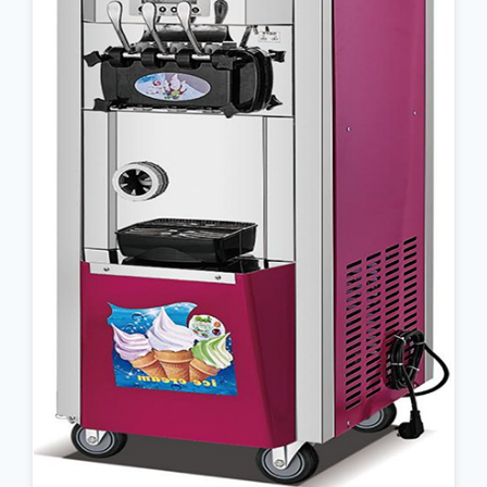
جزئیات