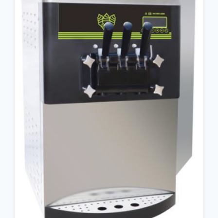
جزئیات