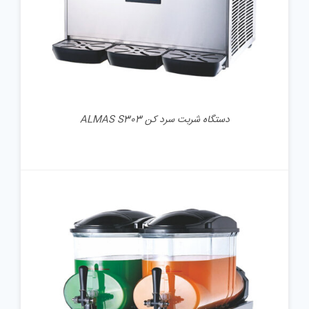
دستگاه شربت سرد کن ALMAS S303