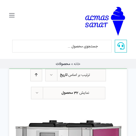
Ski
t
conten
خانه
»
محصولات
ترتیب بر اساس
تاریخ
نمایش
32 محصول