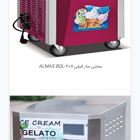
بستنی ساز قیفی ALMAS BQL-208