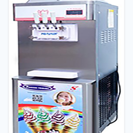
جزئیات