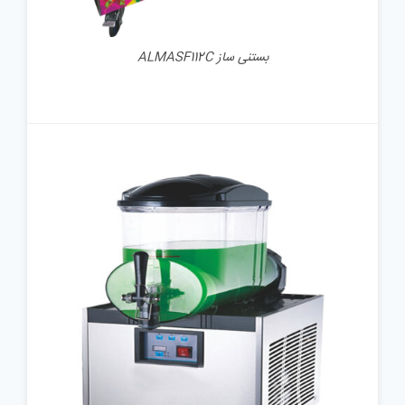
بستنی ساز ALMASF112C
جزئیات