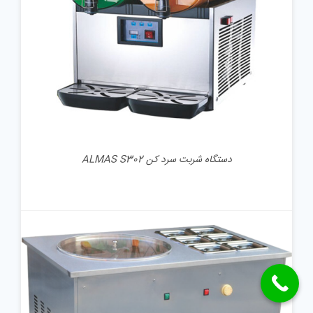
جزئیات
دستگاه شربت سرد کن ALMAS S302