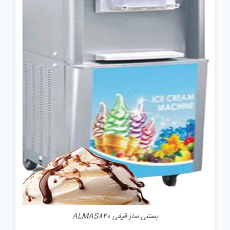
جزئیات
بستنی ساز قیفی ALMAS820