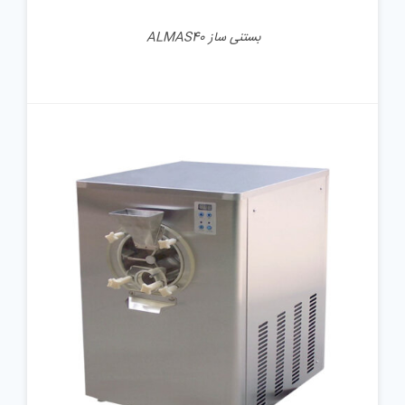
بستنی ساز ALMAS40
جزئیات