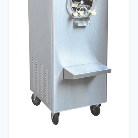
جزئیات