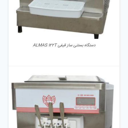
دستگاه بستنی ساز قیفی ALMAS 122T