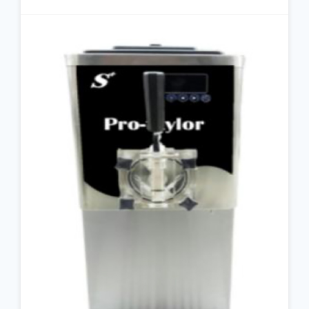
جزئیات