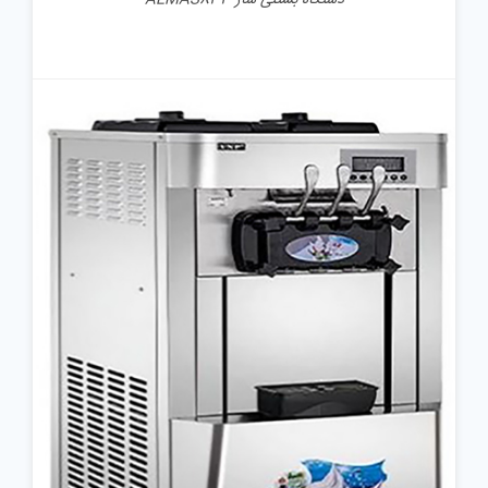
جزئیات