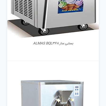
بستنی ساز ALMAS BQL368