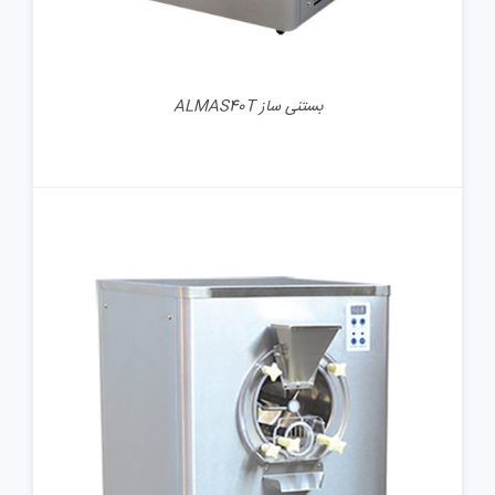
بستنی ساز ALMAS40T