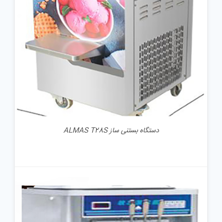
دستگاه بستنی ساز ALMAS T28S