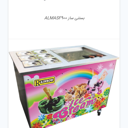
بستنی ساز ALMASF900
جزئیات