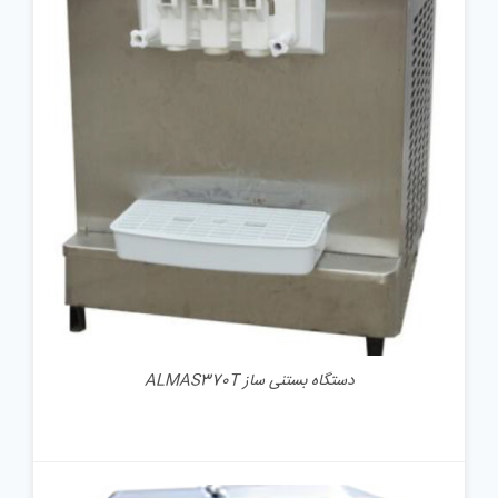
جزئیات
دستگاه بستنی ساز ALMAS370T