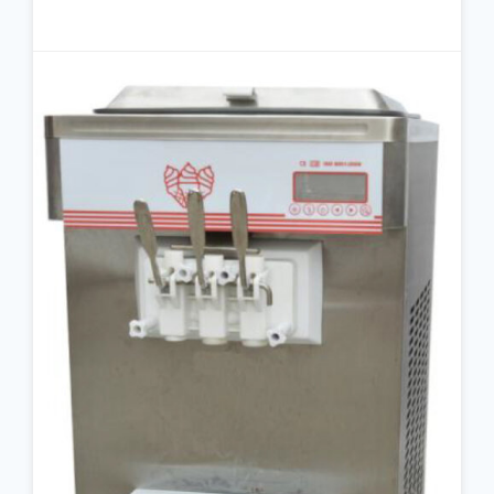
جزئیات