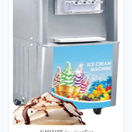
جزئیات
دستگاه بستنی ساز ALMAS833