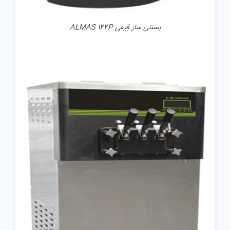
بستنی ساز قیفی ALMAS 122P
جزئیات