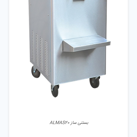
جزئیات
بستنی ساز ALMAS20