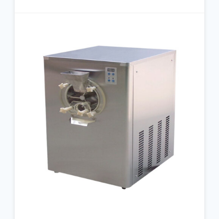
جزئیات