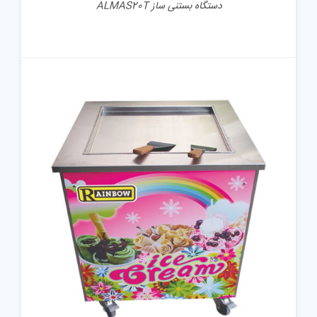
دستگاه بستنی ساز ALMAS20T
جزئیات