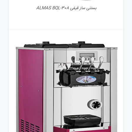
بستنی ساز قیفی ALMAS BQL-308
جزئیات