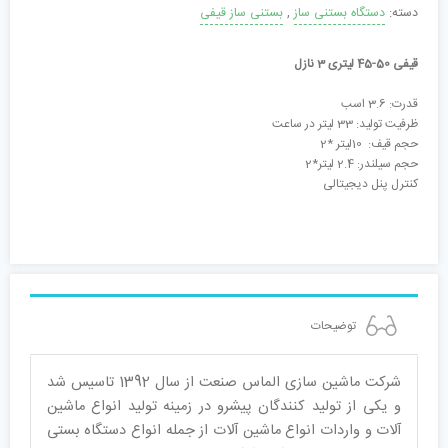
دسته:
دستگاه بستنی ساز
,
بستنی ساز قیفی
قیفی 50-45 لیتری 3 نازل
قدرت: 3.6 اسب
ظرفیت تولید: 33 لیتر در ساعت
حجم قیف: 10لیتر *2
حجم سیلندر: 2.4 لیتر*2
کنترل پنل دیجیتالی
توضیحات
شرکت ماشین سازی الماس صنعت از سال 1392 تاسیس شد
و یکی از تولید کنندگان پیشرو در زمینه تولید انواع ماشین
آلات و واردات انواع ماشین آلات از جمله انواع دستگاه بستی