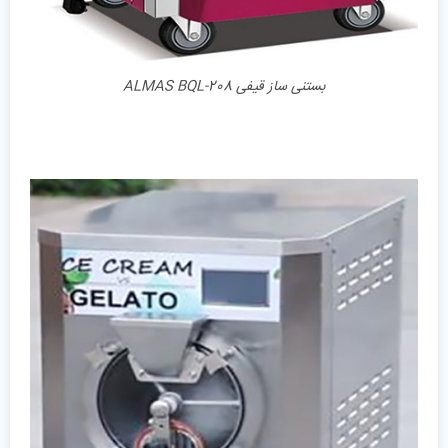
بستنی ساز قیفی ALMAS BQL-208
جزئیات