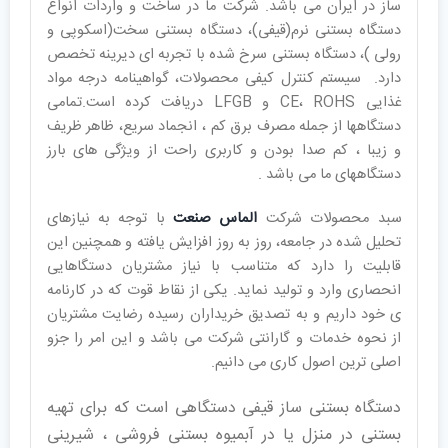
ساز در ایران می باشد. شرکت ما در ساخت و واردات انواع
دستگاه بستنی نرم(قیفی)، دستگاه بستنی سخت(اسکوپی و
رولی )، دستگاه بستنی سرخ شده با تجربه ای دیرینه تخصص
دارد. سیستم کنترل کیفی محصولات، گواهینامه درجه مواد
غذایی CE، ROHS و LFGB دریافت کرده است.تمامی
دستگاهها از جمله مصرف برق کم ، انجماد سریع، ظاهر ظریف
و زیبا ، کم صدا بودن و کاربری راحت از ویژگی های بارز
دستگاههای ما می باشد .
سبد محصولات شرکت
الماس صنعت
با توجه به نیازهای
تحلیل شده در جامعه، روز به روز افزایش يافته و همچنین این
قابلیت را دارد که متناسب با نیاز مشتریان دستگاهایی
انحصاری وارد و تولید نماید. یکی از نقاط قوت که در کارنامه
ی خود داریم و به تصدیق خریداران رسیده رضایت مشتریان
از نحوه خدمات و گارانتی شرکت می باشد و این امر را جزو
اصلی ترین اصول کاری می دانیم.
دستگاه بستنی ساز قیفی دستگاهی است که برای تهیه
بستنی در منزل یا در آبمیوه بستنی فروشی ، شیرینی