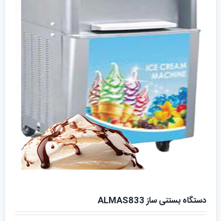
دستگاه بستنی ساز ALMAS833