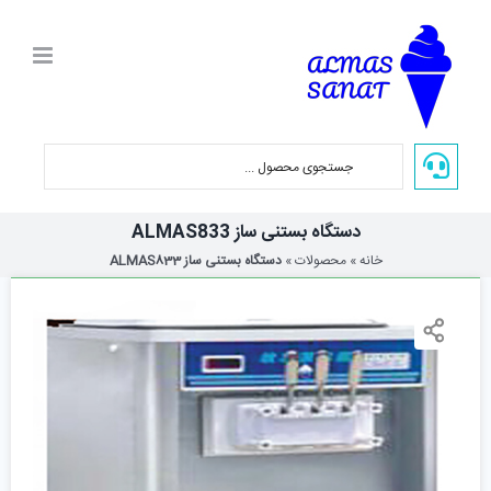
Ski
t
conten
دستگاه بستنی ساز ALMAS833
خانه
»
محصولات
»
دستگاه بستنی ساز ALMAS833