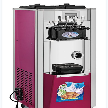
جزئیات