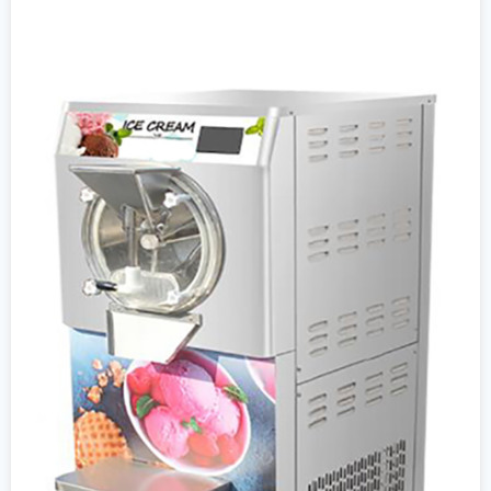
جزئیات