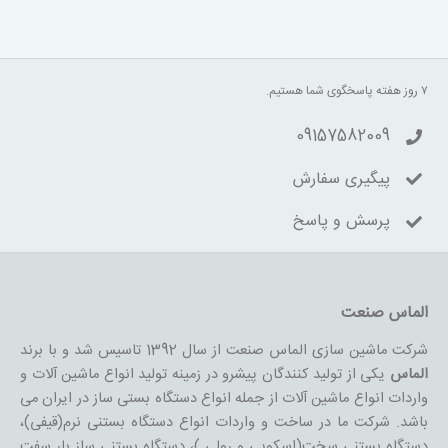
۷ روز هفته پاسخگوی شما هستیم.
09157582009
پیگیری سفارش
پرسش و پاسخ
الماس صنعت
شرکت ماشین سازی الماس صنعت از سال 1392 تاسیس شد و با برند
الماس
یکی از تولید کنندگان پیشرو در زمینه تولید انواع ماشین آلات و
واردات انواع ماشین آلات از جمله انواع دستگاه بستی ساز در ایران می
باشد. شرکت ما در ساخت و واردات انواع دستگاه بستنی نرم(قیفی)،
دستگاه بستنی سخت(اسکوپی و رولی )، دستگاه بستنی ساز بار سفت