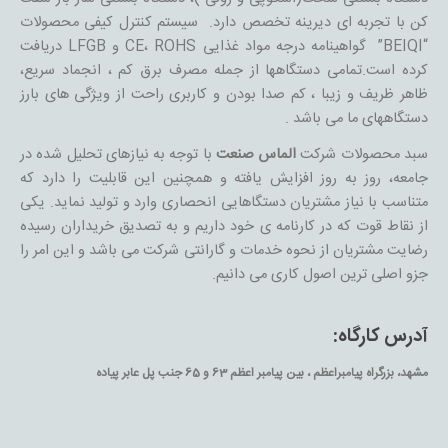
کن با تجربه ای دیرینه تخصص دارد. سیستم کنترل کیفی محصولات
“BEIQI” گواهینامه درجه مواد غذایی CE، ROHS و LFGB دریافت
کرده است.تمامی دستگاهها از جمله مصرف برق کم ، انجماد سریع،
ظاهر ظریف و زیبا ، کم صدا بودن و کاربری راحت از ویژگی های بارز
دستگاههای ما می باشد .
سبد محصولات شرکت
الماس صنعت
با توجه به نیازهای تحلیل شده در
جامعه، روز به روز افزایش يافته و همچنین این قابلیت را دارد که
متناسب با نیاز مشتریان دستگاهایی انحصاری وارد و تولید نماید. یکی
از نقاط قوت که در کارنامه ی خود داریم و به تصدیق خریداران رسیده
رضایت مشتریان از نحوه خدمات و گارانتی شرکت می باشد و این امر را
جزو اصلی ترین اصول کاری می دانیم.
آدرس کارگاه:
مشهد، بزرگراه پیامبراعظم ، بین پیامبر اعظم 63 و 65 جنب پل عابر پیاده