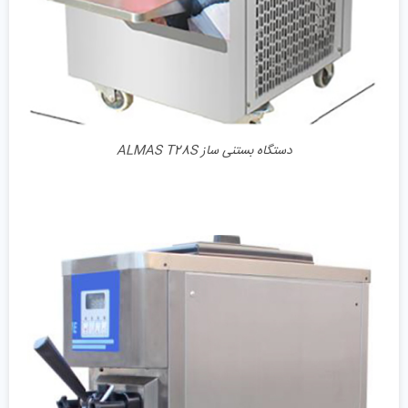
دستگاه بستنی ساز ALMAS T28S