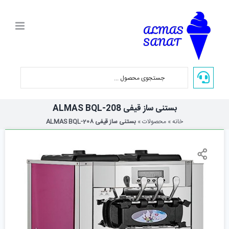
Ski
t
conten
بستنی ساز قیفی ALMAS BQL-208
خانه
»
محصولات
»
بستنی ساز قیفی ALMAS BQL-208