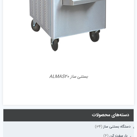
بستنی ساز ALMAS20
دسته‌های محصولات
دستگاه بستنی ساز
(34)
بار سفت کن
(6)