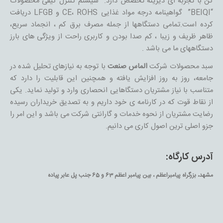
کن با تجربه ای دیرینه تخصص دارد. سیستم کنترل کیفی محصولات
“BEIQI” گواهینامه درجه مواد غذایی CE، ROHS و LFGB دریافت
کرده است.تمامی دستگاهها از جمله مصرف برق کم ، انجماد سریع،
ظاهر ظریف و زیبا ، کم صدا بودن و کاربری راحت از ویژگی های بارز
دستگاههای ما می باشد .
سبد محصولات شرکت
الماس صنعت
با توجه به نیازهای تحلیل شده در
جامعه، روز به روز افزایش يافته و همچنین این قابلیت را دارد که
متناسب با نیاز مشتریان دستگاهایی انحصاری وارد و تولید نماید. یکی
از نقاط قوت که در کارنامه ی خود داریم و به تصدیق خریداران رسیده
رضایت مشتریان از نحوه خدمات و گارانتی شرکت می باشد و این امر را
جزو اصلی ترین اصول کاری می دانیم.
آدرس کارگاه:
مشهد، بزرگراه پیامبراعظم ، بین پیامبر اعظم 63 و 65 جنب پل عابر پیاده