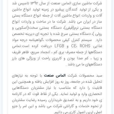
شرکت ماشین سازی الماس صنعت از سال 1392 تاسیس شد
و یکی از تولید کنندگان پیشرو در زمینه تولید انواع ماشین
آلات و واردات انواع ماشین آلات از جمله انواع دستگاه بستی
ساز در ایران می باشد. شرکت ما در ساخت و واردات انواع
دستگاه بستنی نرم(قیفی)، دستگاه بستنی سخت(اسکوپی و
رولی )، دستگاه بستنی سرخ شده با تجربه ای دیرینه تخصص
دارد. سیستم کنترل کیفی محصولات ،گواهینامه درجه مواد
غذایی CE، ROHS و LFGB دریافت کرده است.تمامی
دستگاهها از جمله مصرف برق کم ، انجماد سریع، ظاهر ظریف
و زیبا ، کم صدا بودن و کاربری راحت از ویژگی های بارز
دستگاههای ما می باشد .
سبد محصولات شرکت
الماس صنعت
با توجه به نیازهای
تحلیل شده در جامعه، روز به روز افزایش يافته و همچنین این
قابلیت را دارد که متناسب با نیاز مشتریان دستگاهایی
انحصاری وارد و تولید نماید. یکی از نقاط قوت که در کارنامه
ی خود داریم و به تصدیق خریداران رسیده رضایت مشتریان
از نحوه خدمات و گارانتی شرکت می باشد و این امر را جزو
اصلی ترین اصول کاری می دانیم.