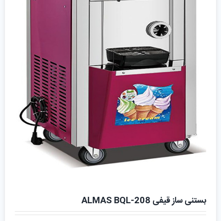
بستنی ساز قیفی ALMAS BQL-208