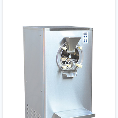
جزئیات