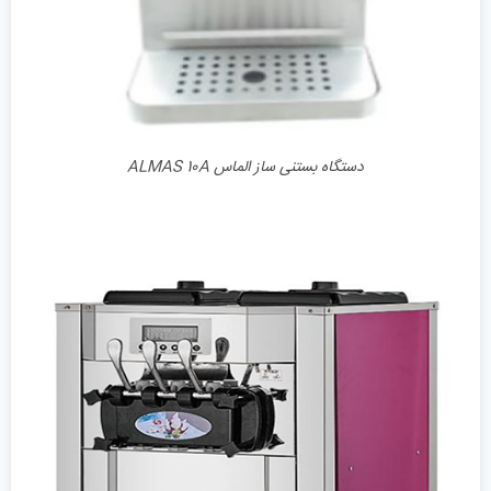
دستگاه بستنی ساز الماس ALMAS 10A