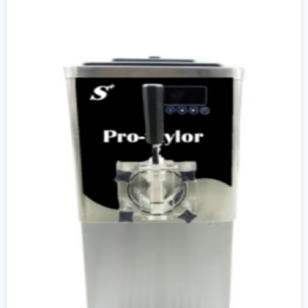
جزئیات