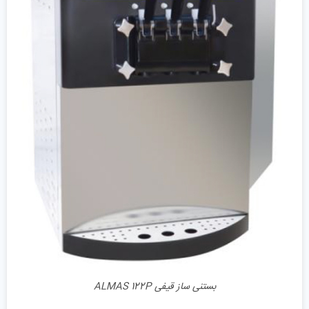
جزئیات
بستنی ساز قیفی ALMAS 122P