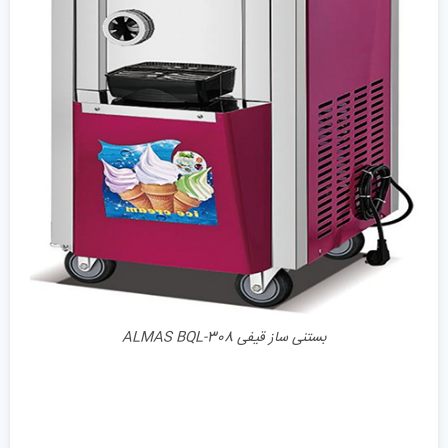
جزئیات
بستنی ساز قیفی ALMAS BQL-308